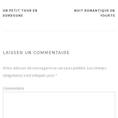
UN PETIT TOUR EN
NUIT ROMANTIQUE EN
DORDOGNE
YOURTE
Navigation
de
l’article
LAISSER UN COMMENTAIRE
Votre adresse de messagerie ne sera pas publiée.
Les champs
obligatoires sont indiqués avec
*
Commentaire