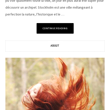
pu voir quasiment toute la ville, un jour en plus aurai été super pour
découvrir un archipel. Stockholm est une ville mélangeant à
perfection la nature, l’historique et le …
CONTINUE READING
ABOUT