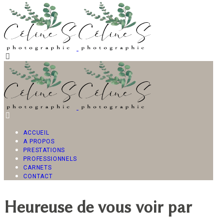
ACCUEIL
A PROPOS
PRESTATIONS
PROFESSIONNELS
CARNETS
CONTACT
Heureuse de vous voir par