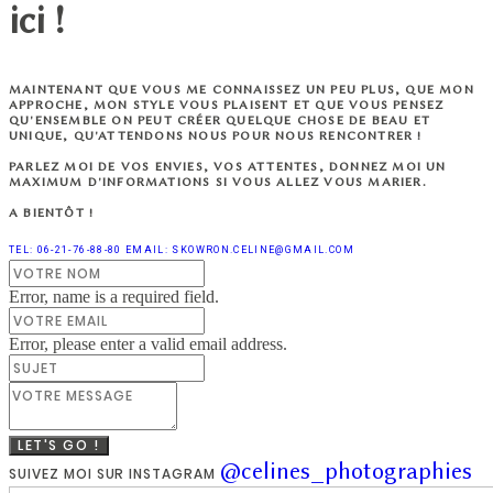
ici !
MAINTENANT QUE VOUS ME CONNAISSEZ UN PEU PLUS, QUE MON
APPROCHE, MON STYLE VOUS PLAISENT ET QUE VOUS PENSEZ
QU'ENSEMBLE ON PEUT CRÉER QUELQUE CHOSE DE BEAU ET
UNIQUE, QU'ATTENDONS NOUS POUR NOUS RENCONTRER !
PARLEZ MOI DE VOS ENVIES, VOS ATTENTES, DONNEZ MOI UN
MAXIMUM D'INFORMATIONS SI VOUS ALLEZ VOUS MARIER.
A BIENTÔT !
TEL: 06-21-76-88-80
EMAIL: SKOWRON.CELINE@GMAIL.COM
Error, name is a required field.
Error, please enter a valid email address.
LET'S GO !
@celines_photographies
SUIVEZ MOI SUR INSTAGRAM