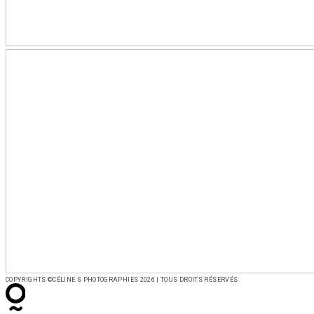
COPYRIGHTS ©CÉLINE S PHOTOGRAPHIES 2026 | TOUS DROITS RÉSERVÉS