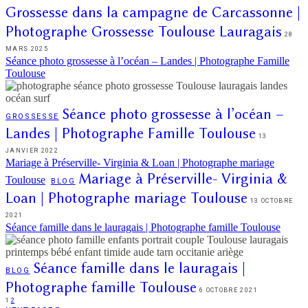
Grossesse dans la campagne de Carcassonne |
Photographe Grossesse Toulouse Lauragais
28
MARS 2025
Séance photo grossesse à l’océan – Landes | Photographe Famille
Toulouse
Séance photo grossesse à l’océan –
GROSSESSE
Landes | Photographe Famille Toulouse
13
JANVIER 2022
Mariage à Préserville- Virginia & Loan | Photographe mariage
Mariage à Préserville- Virginia &
Toulouse
BLOG
Loan | Photographe mariage Toulouse
13 OCTOBRE
2021
Séance famille dans le lauragais | Photographe famille Toulouse
Séance famille dans le lauragais |
BLOG
Photographe famille Toulouse
6 OCTOBRE 2021
1
2