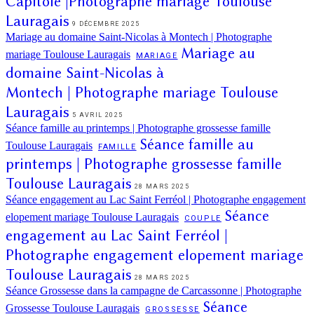
Capitole |Photographe mariage Toulouse
Lauragais
9 DÉCEMBRE 2025
Mariage au domaine Saint-Nicolas à Montech | Photographe
Mariage au
mariage Toulouse Lauragais
MARIAGE
domaine Saint-Nicolas à
Montech | Photographe mariage Toulouse
Lauragais
5 AVRIL 2025
Séance famille au printemps | Photographe grossesse famille
Séance famille au
Toulouse Lauragais
FAMILLE
printemps | Photographe grossesse famille
Toulouse Lauragais
28 MARS 2025
Séance engagement au Lac Saint Ferréol | Photographe engagement
Séance
elopement mariage Toulouse Lauragais
COUPLE
engagement au Lac Saint Ferréol |
Photographe engagement elopement mariage
Toulouse Lauragais
28 MARS 2025
Séance Grossesse dans la campagne de Carcassonne | Photographe
Séance
Grossesse Toulouse Lauragais
GROSSESSE