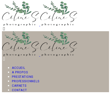
ACCUEIL
A PROPOS
PRESTATIONS
PROFESSIONNELS
CARNETS
CONTACT