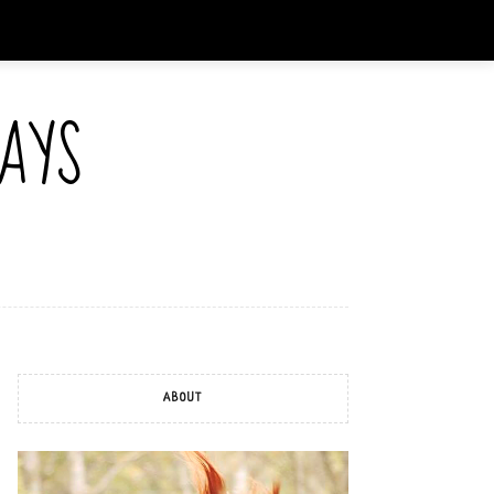
AYS
ABOUT