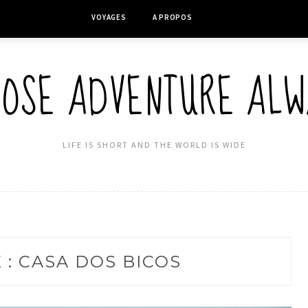
VOYAGES
A PROPOS
OOSE ADVENTURE ALW
LIFE IS SHORT AND THE WORLD IS WIDE
 : CASA DOS BICOS