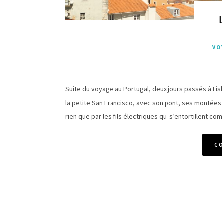
VO
Suite du voyage au Portugal, deux jours passés à Li
la petite San Francisco, avec son pont, ses montée
rien que par les fils électriques qui s’entortillent 
C